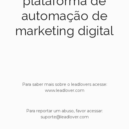
plataforma de
automação de
marketing digital
Para saber mais sobre o leadlovers acesse:
www.leadlover.com
Para reportar um abuso, favor acessar:
suporte@leadlover.com