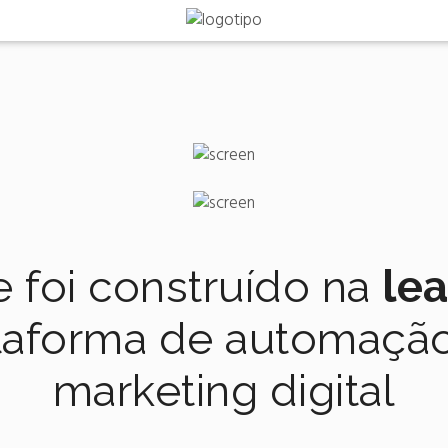
e foi construído na
le
taforma de automaçã
marketing digital