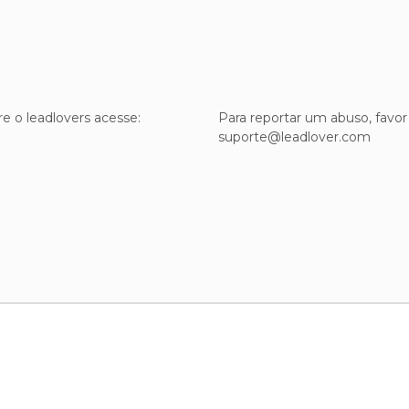
e o leadlovers acesse:
Para reportar um abuso, favor
suporte@leadlover.com