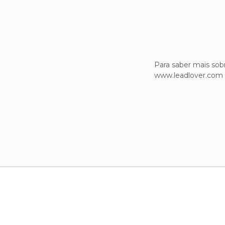
Para saber mais sobr
www.leadlover.com