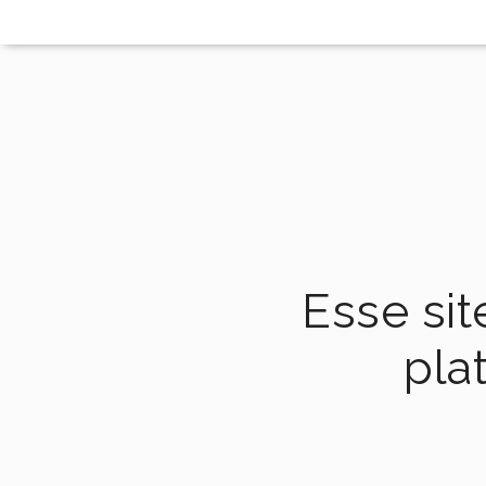
Esse sit
pla